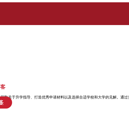
博客
处获取关于升学指导、打造优秀申请材料以及选择合适学校和大学的见解。通过
多