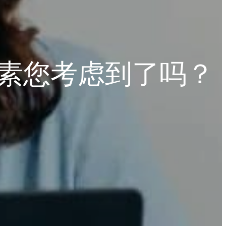
素您考虑到了吗？