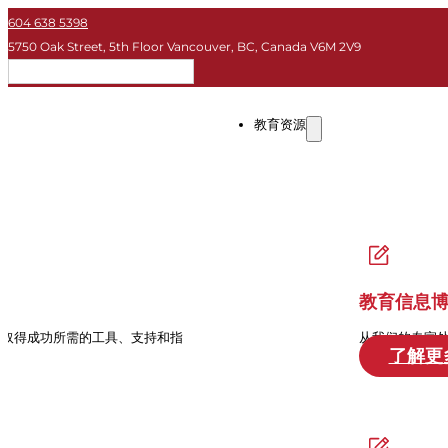
604 638 5398
5750 Oak Street, 5th Floor Vancouver, BC, Canada V6M 2V9
简体
教育资源
教育信息
中取得成功所需的工具、支持和指
从我们的专家
了解更