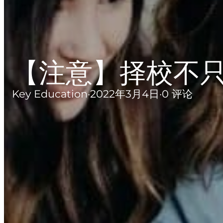
【注意】择校不
Key Education
·
2022年3月4日
·
0 评论