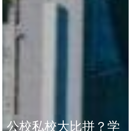
公校私校大比拼？学