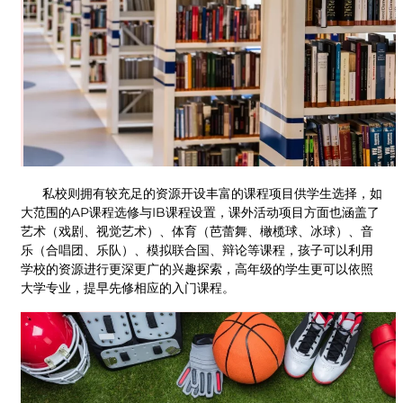
私校则拥有较充足的资源开设丰富的课程项目供学生选择，如
大范围的AP课程选修与IB课程设置，课外活动项目方面也涵盖了
艺术（戏剧、视觉艺术）、体育（芭蕾舞、橄榄球、冰球）、音
乐（合唱团、乐队）、模拟联合国、辩论等课程，孩子可以利用
学校的资源进行更深更广的兴趣探索，高年级的学生更可以依照
大学专业，提早先修相应的入门课程。