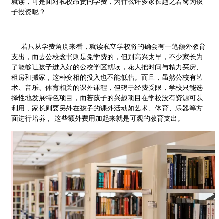
就读，可是面对私校昂贵的学费，为什么许多家长趋之若鹜为孩
子投资呢？
若只从学费角度来看，就读私立学校将的确会有一笔额外教育
支出，而去公校念书则是免学费的，但别高兴太早，不少家长为
了能够让孩子进入好的公校学区就读，花大把时间与精力买房、
租房和搬家，这种变相的投入也不能低估。而且，虽然公校有艺
术、音乐、体育相关的课外课程，但碍于经费受限，学校只能选
择性地发展特色项目，而若孩子的兴趣项目在学校没有资源可以
利用，家长则要另外在孩子的课外活动如艺术、体育、乐器等方
面进行培养， 这些额外费用加起来就是可观的教育支出。