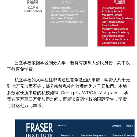
公立学校依据学区划分入学，若持有加拿大公民身份，高中以
下教育免学费。
私立学校的入学往往都需通过竞争激烈的申请，学费从八千元
到七万元加币不等，部分宗教私校的收费约为八千元加币。本地
多数家长所申请的私校如St. George’s, WPGA, Mulgrave……学
费在两万至三万元加币之间，而就读寄宿学校的国际学生，学费
可能达七万元加币。