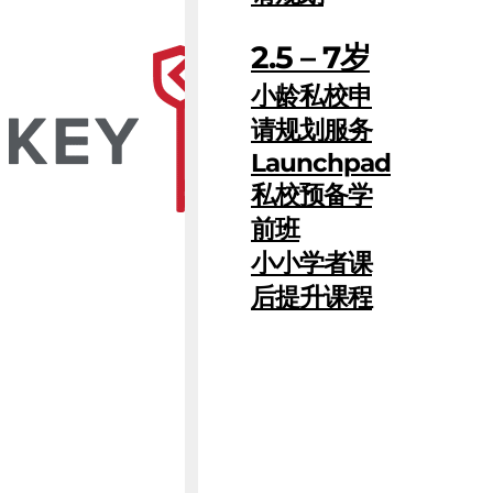
2.5 – 7岁
小龄私校申
请规划服务
Launchpad
私校预备学
前班
小小学者课
后提升课程