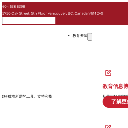
604 638 5398
5750 Oak Street, 5th Floor Vancouver, BC, Canada V6M 2V9
简体
教育资源
教育信息
中取得成功所需的工具、支持和指
从我们的专家
了解更