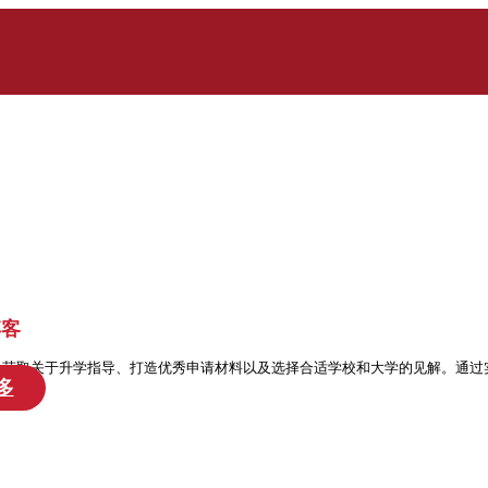
博客
处获取关于升学指导、打造优秀申请材料以及选择合适学校和大学的见解。通过
多