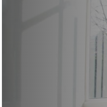
在 KEY 教育，我们由敬业的教育工作者、申请规划顾
家庭紧密合作，帮助每位学生充分发挥潜能。凭借数十
步都提供个性化指导。
联系我们