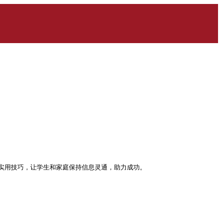
实用技巧，让学生和家庭保持信息灵通，助力成功。