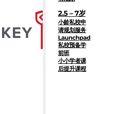
2.5 – 7岁
小龄私校申
请规划服务
Launchpad
私校预备学
前班
小小学者课
后提升课程