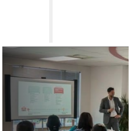
参与各个学习阶段的启发性活
动
从家长工作坊、招生信息说明会到开放日活动，KEY Education 的各
项活动旨在帮助家庭掌握知识、增强信心，从而取得成功。了解即将
到来的各种机会，与专家交流、提出问题，并为未来的道路做好准
备。