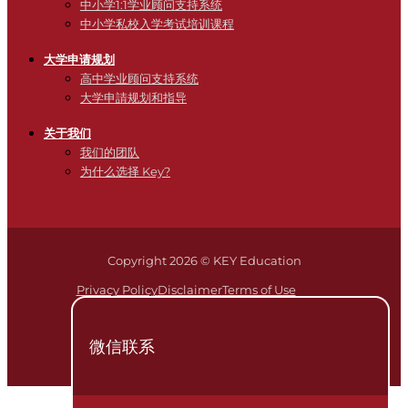
中小学1:1学业顾问支持系统
中小学私校入学考试培训课程
大学申请规划
高中学业顾问支持系统
大学申請规划和指导
关于我们
我们的团队
为什么选择 Key?
Copyright 2026 © KEY Education
Privacy Policy
Disclaimer
Terms of Use
微信联系
简体
EN
(
英语
)