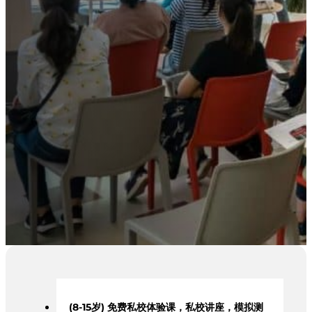
(8-15岁) 免费私校体验课，私校讲座，模拟测