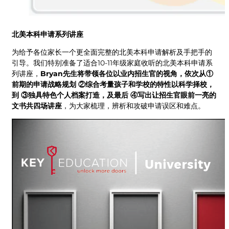
北美本科申请系列讲座
为给予各位家长一个更全面完整的北美本科申请解析及手把手的
引导。我们特别准备了适合10-11年级家庭收听的北美本科申请系
列讲座，
Bryan先生将带领各位以业内招生官的视角，依次从①
前期的申请战略规划 ②综合考量孩子和学校的特性以科学择校，
到 ③独具特色个人档案打造，及最后 ④写出让招生官眼前一亮的
文书共四场讲座
，为大家梳理，辨析和攻破申请误区和难点。