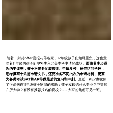
随着一封封offer喜报花落各家，12年级孩子们如释重负，这也意
味着11年级的孩子们即将步入北美本科申请的战场。
面临着步步逼
近的申请季，孩子不仅要忙着选课、申请夏校、研究访问学校，
思考攥写十几篇申请文书，还要准备不同批次的申请材料，更要
为各类考试SAT和AP等做最后的复习和冲刺。
最近，KEY也收到
了很多来自11年级孩子家庭的求助：孩子应该选什么专业？申请哪
几所大学？有没有推荐报名的夏校？…… 大家的焦虑可见一斑。