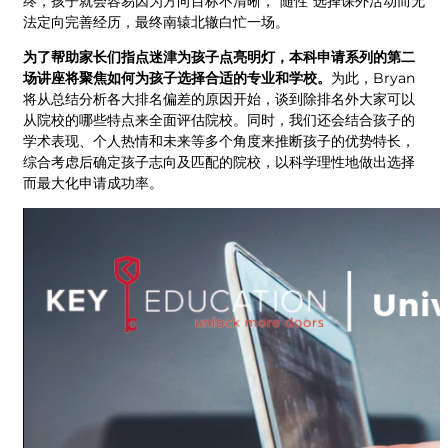
终，孩子就会容易因为方向目标不清晰，“随性”选择课外活动而无
法定向完善经历，最终南辕北辙白忙一场。
为了帮助家长们指点迷津为孩子点亮明灯，本科申请系列的第二
场讲座将聚焦如何为孩子选择合适的专业和学校。
为此，Bryan
将从总结分析各大排名偏差的原因开始，谈到除排名外大家可以
从院校的哪些特点来全面评估院校。同时，我们还会结合孩子的
学术表现、个人热情和未来等多个角度来推断孩子的优势特长，
综合考虑后确定孩子志向及匹配的院校，以科学理性地做出选择
而最大化申请成功率。