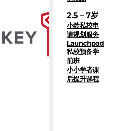
2.5 – 7岁
小龄私校申
请规划服务
Launchpad
私校预备学
前班
小小学者课
后提升课程