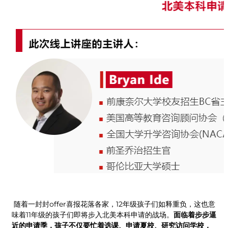
随着一封封offer喜报花落各家，12年级孩子们如释重负，这也意
味着11年级的孩子们即将步入北美本科申请的战场。
面临着步步逼
近的申请季，孩子不仅要忙着选课、申请夏校、研究访问学校，