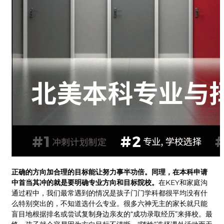
正确的方向加合理的目标能让努力事半功倍。同理，
在本科申请
中首当其冲的就是要明确专业方向和目标院校。
在KEY和家庭沟
通过程中，我们最常遇到的情况是孩子门门学科都很平均没有什
么特别突出的，不知道选什么专业。很多六神无主的家长就只能
盲目地根据排名或尝试复制身边亲友的“成功录取经历”来择校。最