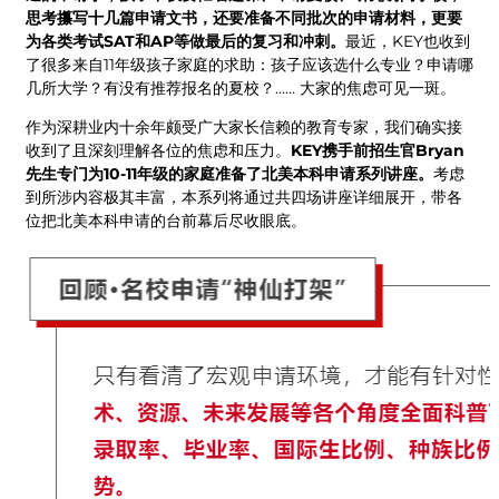
思考攥写十几篇申请文书，还要准备不同批次的申请材料，更要
为各类考试SAT和AP等做最后的复习和冲刺。
最近，KEY也收到
了很多来自11年级孩子家庭的求助：孩子应该选什么专业？申请哪
几所大学？有没有推荐报名的夏校？…… 大家的焦虑可见一斑。
作为深耕业内十余年颇受广大家长信赖的教育专家，我们确实接
收到了且深刻理解各位的焦虑和压力。
KEY携手前招生官Bryan
先生专门为10-11年级的家庭准备了北美本科申请系列讲座。
考虑
到所涉内容极其丰富，本系列将通过共四场讲座详细展开，带各
位把北美本科申请的台前幕后尽收眼底。