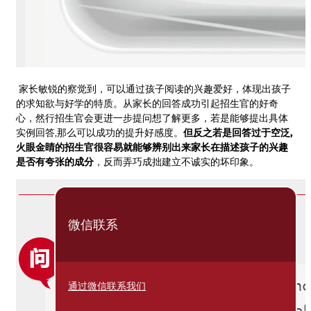
家长敏锐的察觉到，可以通过孩子阅读的兴趣爱好，体现出孩子
的求知欲与好学的特质。从家长的回答成功引起招生官的好奇
心，然行招生官会更进一步提问想了解更多，若是能够提出具体
实例回答,那么可以成功的提升好感度。
但反之若是回答过于空泛,
火眼金睛的招生官很容易就能够辨别出来家长在描述孩子的兴趣
是否有夸张的成分
，反而弄巧成拙建立不诚实的坏印象。
微信联系
通过微信联系我们