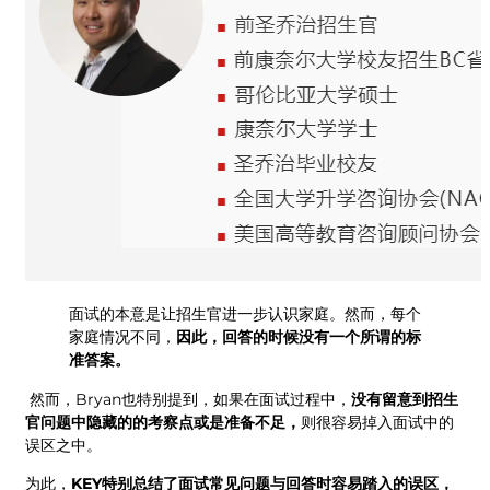
面试的本意是让招生官进一步认识家庭。然而，每个
家庭情况不同，
因此，回答的时候没有一个所谓的标
准答案。
然而，Bryan也特别提到，如果在面试过程中，
没有留意到招生
官问题中隐藏的的考察点或是准备不足，
则很容易掉入面试中的
误区之中。
为此，
KEY特别总结了面试常见问题与回答时容易踏入的误区，