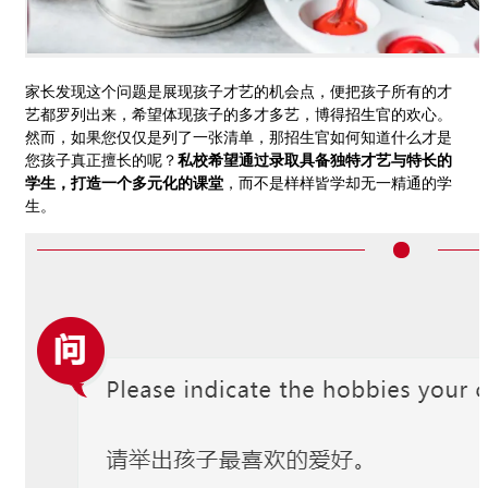
家长发现这个问题是展现孩子才艺的机会点，便把孩子所有的才
艺都罗列出来，希望体现孩子的多才多艺，博得招生官的欢心。
然而，如果您仅仅是列了一张清单，那招生官如何知道什么才是
您孩子真正擅长的呢？
私校希望通过录取具备独特才艺与特长的
学生，打造一个多元化的课堂
，而不是样样皆学却无一精通的学
生。