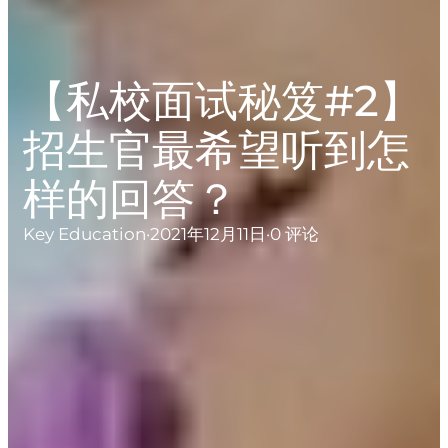
【私校面试秘笈#2】
招生官最希望听到怎
样的回答？
Key Education
·
2021年12月11日
·
0 评论