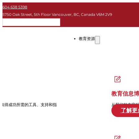
604 638 5398
5750 Oak Street, 5th Floor Vancouver, BC, Canada V6M 2V9
简体
教育资源
教育信息
中取得成功所需的工具、支持和指
从我们的专家
了解更