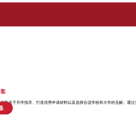
博客
处获取关于升学指导、打造优秀申请材料以及选择合适学校和大学的见解。通过
多