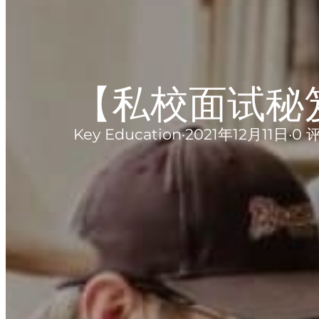
【私校面试秘
Key Education
·
2021年12月11日
·
0 