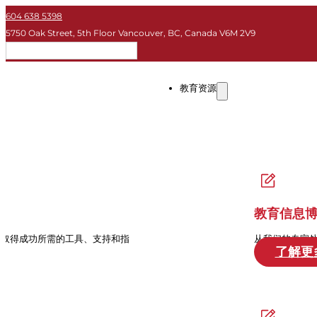
604 638 5398
5750 Oak Street, 5th Floor Vancouver, BC, Canada V6M 2V9
简体
教育资源
教育信息
中取得成功所需的工具、支持和指
从我们的专家
了解更