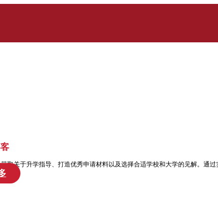
博客
处获取关于升学指导、打造优秀申请材料以及选择合适学校和大学的见解。通过
多