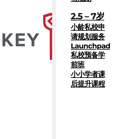
2.5 – 7岁
小龄私校申
请规划服务
Launchpad
私校预备学
前班
小小学者课
后提升课程