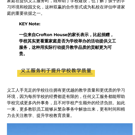
家庭在提供义工服务时，既帮助了学校建设，也了解了孩子的学
习环境和校园文化，这种双赢的合作形式成为私校在评估申请家
庭的重要依据之一。
KEY Note:
一位来自Crofton House的家长表示，比起捐赠，
学校其实更看重家庭是否为学校举办的活动提供义工
服务，这种用实际行动提升教学品质的贡献更为可
贵。
义工人手充足的学校往往拥有更优越的教学质量和更优质的学习
环境，因为每所学校的经费都是有限的，任何义工服务都能帮助
学校完成更多内外事务，且不对学校产生额外的经济负担。如此
一来，更多教职员工能够从繁杂事务中解放出来，更有时间和精
力去关注教学、提升学校教育质量。