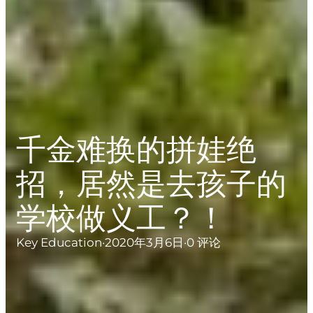
千金难换的拼娃绝
招，居然是去孩子的
学校做义工？！
Key Education
·
2020年3月6日
·
0 评论