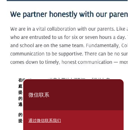
在Collingwood的官方网站内提到了：「学校与家
庭间的合作是至关重要的。我们与父母一样希望能够
提供给孩子最好的教育，通过建立学生、学校和家庭
微信联系
的团队合作关系，当父母与学校间能有效且及时的沟
通与提供支持，并与学校达成一致
的合作共识，那么不管学生在学校内或是家中，都能
通过微信联系我们
提供给孩子良好的教育质量。」