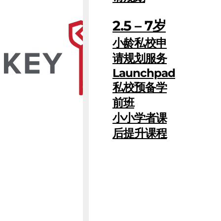
2.5 – 7岁
小龄私校申
请规划服务
Launchpad
私校预备学
前班
小小学者课
后提升课程