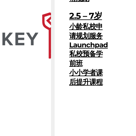
2.5 – 7岁
小龄私校申
请规划服务
Launchpad
私校预备学
前班
小小学者课
后提升课程