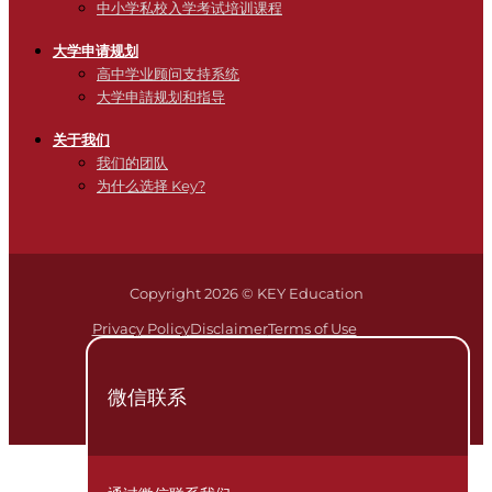
中小学私校入学考试培训课程
大学申请规划
高中学业顾问支持系统
大学申請规划和指导
关于我们
我们的团队
为什么选择 Key?
Copyright 2026 © KEY Education
Privacy Policy
Disclaimer
Terms of Use
微信联系
简体
EN
(
英语
)