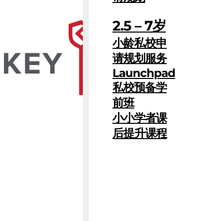
2.5 – 7岁
小龄私校申
请规划服务
Launchpad
私校预备学
前班
小小学者课
后提升课程