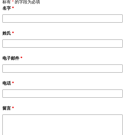
标有
*
的字段为必填
名字
*
姓氏
*
电子邮件
*
电话
*
留言
*