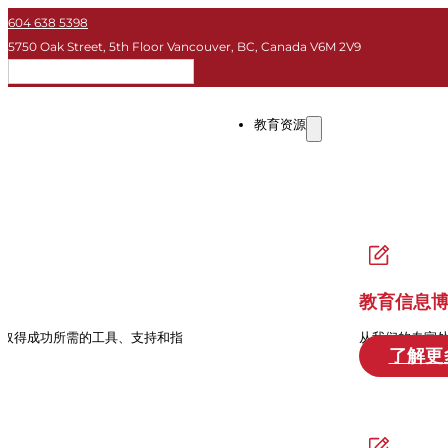
604 638 5398
5750 Oak Street, 5th Floor Vancouver, BC, Canada V6M 2V9
简体
教育资源
教育信息
中取得成功所需的工具、支持和指
从我们的专家
了解更