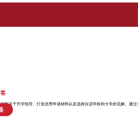
博客
处获取关于升学指导、打造优秀申请材料以及选择合适学校和大学的见解。通过
多