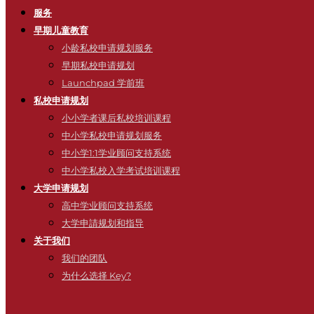
服务
早期儿童教育
小龄私校申请规划服务
早期私校申请规划
Launchpad 学前班
私校申请规划
小小学者课后私校培训课程
中小学私校申请规划服务
中小学1:1学业顾问支持系统
中小学私校入学考试培训课程
大学申请规划
高中学业顾问支持系统
大学申請规划和指导
关于我们
我们的团队
为什么选择 Key?